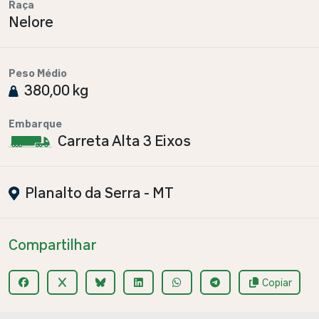
Raça
Nelore
Peso Médio
380,00 kg
Embarque
Carreta Alta 3 Eixos
Planalto da Serra - MT
Compartilhar
Copiar