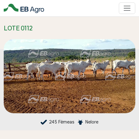
LOTE 0112
245 Fêmeas
Nelore