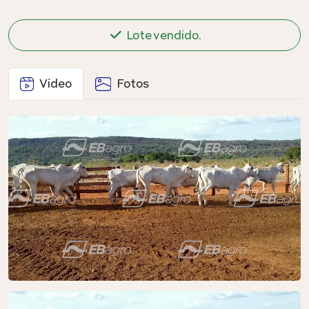
Lote vendido.
Vídeo
Fotos