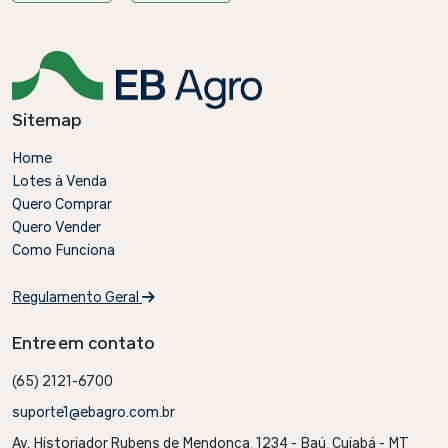
Sitemap
Home
Lotes à Venda
Quero Comprar
Quero Vender
Como Funciona
Regulamento Geral
Entre em contato
(65) 2121-6700
suporte1@ebagro.com.br
Av. Historiador Rubens de Mendonça, 1234 - Baú, Cuiabá - MT