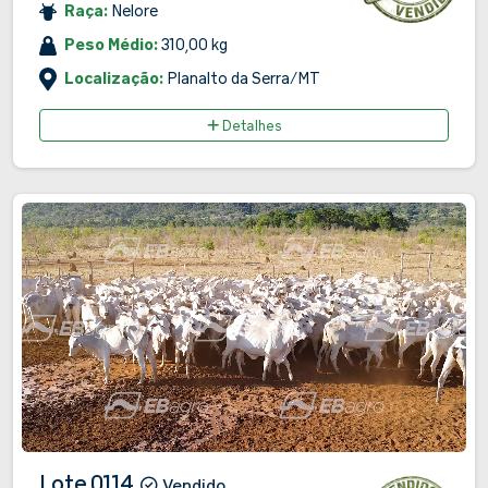
Raça:
Nelore
Peso Médio:
310,00 kg
Localização:
Planalto da Serra/MT
Detalhes
Lote 0114
Vendido