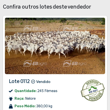
Confira outros lotes deste vendedor
Lote 0112
Vendido
Quantidade:
245 Fêmeas
Raça:
Nelore
Peso Médio:
380,00 kg