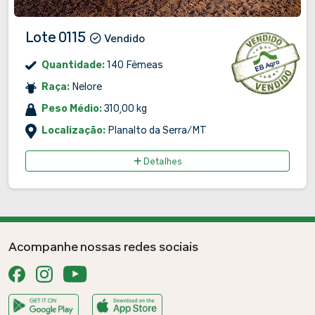
Lote 0115
Vendido
Quantidade:
140 Fêmeas
Raça:
Nelore
Peso Médio:
310,00 kg
Localização:
Planalto da Serra/MT
Detalhes
Acompanhe nossas redes sociais