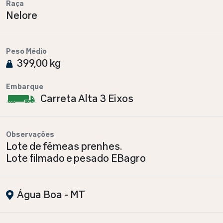
Raça
Nelore
Peso Médio
399,00 kg
Embarque
Carreta Alta 3 Eixos
Observações
Lote de fêmeas prenhes.
Lote filmado e pesado EBagro
Água Boa - MT