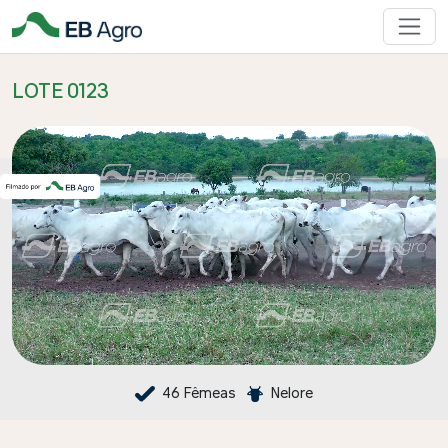
LOTE 0123
46 Fêmeas
Nelore