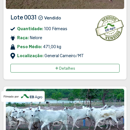
Lote 0031
Vendido
Quantidade:
100 Fêmeas
Raça:
Nelore
Peso Médio:
471,00 kg
Localização:
General Carneiro/MT
Detalhes