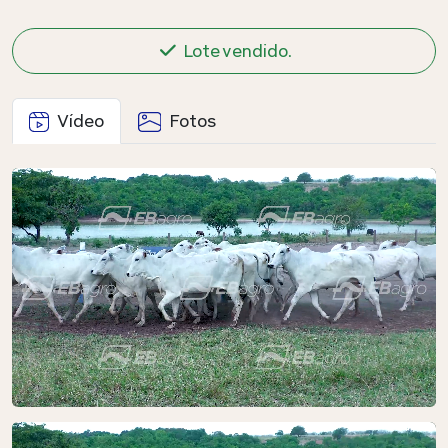
Lote vendido.
Vídeo
Fotos