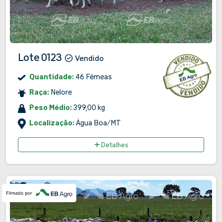
Lote 0123
Vendido
Quantidade:
46 Fêmeas
Raça:
Nelore
Peso Médio:
399,00 kg
Localização:
Água Boa/MT
Detalhes