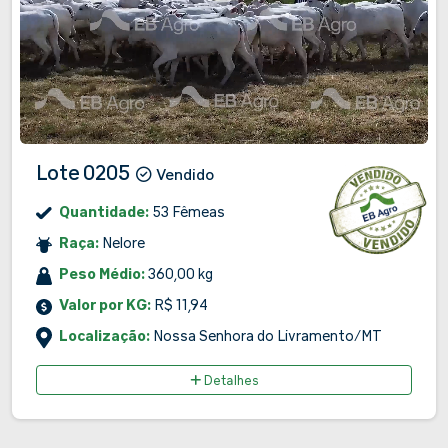
Lote 0205
Vendido
Quantidade:
53 Fêmeas
Raça:
Nelore
Peso Médio:
360,00 kg
Valor por KG:
R$ 11,94
Localização:
Nossa Senhora do Livramento/MT
Detalhes